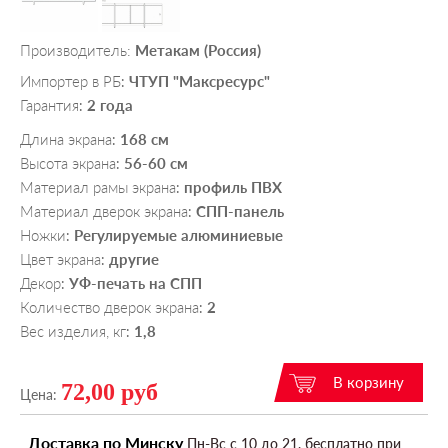
Производитель:
Метакам (Россия)
Импортер в РБ
ЧТУП "Максресурс"
:
Гарантия
2 года
:
Длина экрана
168 см
:
Высота экрана
56-60 см
:
Материал рамы экрана
профиль ПВХ
:
Материал дверок экрана
СПП-панель
:
Ножки
Регулируемые алюминиевые
:
Цвет экрана
другие
:
Декор
УФ-печать на СПП
:
Количество дверок экрана
2
:
Вес изделия, кг
1,8
:
72,00 руб
Цена:
Доставка по Минску
Пн-Вс c 10 до 21, бесплатно при