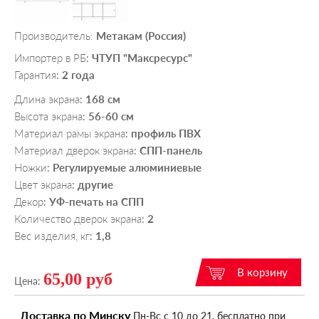
Производитель:
Метакам (Россия)
Импортер в РБ
ЧТУП "Максресурс"
:
Гарантия
2 года
:
Длина экрана
168 см
:
Высота экрана
56-60 см
:
Материал рамы экрана
профиль ПВХ
:
Материал дверок экрана
СПП-панель
:
Ножки
Регулируемые алюминиевые
:
Цвет экрана
другие
:
Декор
УФ-печать на СПП
:
Количество дверок экрана
2
:
Вес изделия, кг
1,8
:
65,00 руб
Цена:
Доставка по Минску
Пн-Вс c 10 до 21, бесплатно при