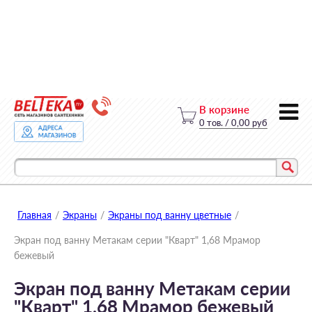
В корзине
0
тов.
/
0,00 руб
Главная
/
Экраны
/
Экраны под ванну цветные
/
Экран под ванну Метакам серии "Кварт" 1,68 Мрамор
бежевый
Экран под ванну Метакам серии
"Кварт" 1,68 Мрамор бежевый