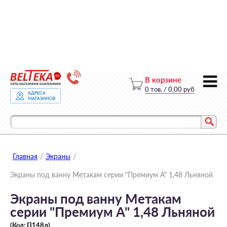
В корзине
0
тов.
/
0,00 руб
Главная
/
Экраны
/
Экраны под ванну Метакам серии "Премиум А" 1,48 Льняной
Экраны под ванну Метакам
серии "Премиум А" 1,48 Льняной
(Код:
П148л
)