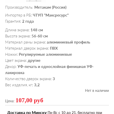
Производитель:
Метакам (Россия)
Импортер в РБ
ЧТУП "Максресурс"
:
Гарантия
2 года
:
Длина экрана
148 см
:
Высота экрана
56-60 см
:
Материал рамы экрана
алюминиевый профиль
:
Материал дверок экрана
ПВХ
:
Ножки
Регулируемые алюминиевые
:
Цвет экрана
другие
:
Декор
УФ-печать и однослойная финишная УФ-
:
лакировка
Количество дверок экрана
3
:
Вес изделия, кг
3,2
:
Нет в наличии
107,00 руб
Цена:
Доставка по Минску
Пн-Вс c 10 до 21, бесплатно при