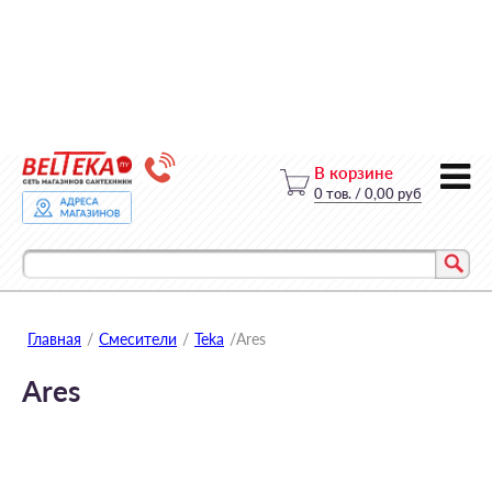
В корзине
0
тов.
/
0,00 руб
Главная
/
Смесители
/
Teka
/
Ares
Ares